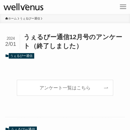
ホーム
うぇるびー通信
うぇるびー通信12月号のアンケー
2024
2/01
ト（終了しました）
うぇるびー通信
アンケート一覧はこちら
うぇるびー通信