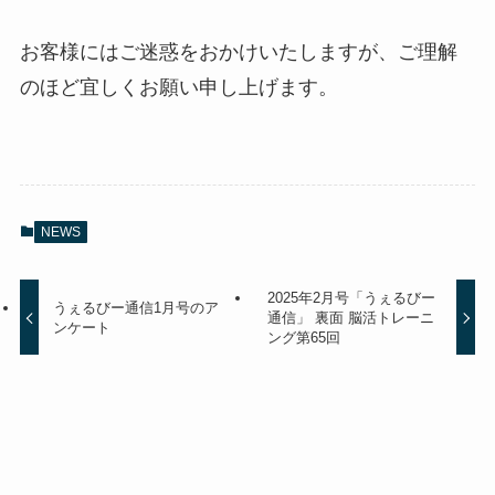
お客様にはご迷惑をおかけいたしますが、ご理解
のほど宜しくお願い申し上げます。
NEWS
2025年2月号「うぇるびー
うぇるびー通信1月号のア
通信」 裏面 脳活トレーニ
ンケート
ング第65回